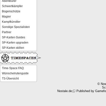
Abenteurer
Schwertkämpfer
Bogenschütze
Magier
Kampfkünstler
Sonstige Spezialisten
Partner
SP-Karten Guides
SP-Karten upgraden
SP-Karten skillen
Time-Space FAQ
Wünschelrutenguide
TS-Übersicht
© Nos
Scr
Nostale.de
Published by
Gamefo