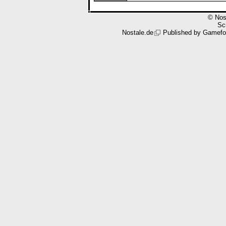
© Nos
Scr
Nostale.de
Published by
Gamefo