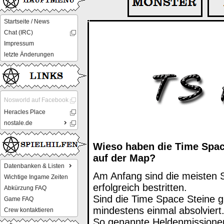
Startseite / News
Chat (IRC)
Impressum
letzte Änderungen
Nosworld auf Facebook
Heracles Place
nostale.de
Wieso haben die Time Spac
auf der Map?
Datenbanken & Listen
Am Anfang sind die meisten S
Wichtige Ingame Zeiten
erfolgreich bestritten.
Abkürzung FAQ
Sind die Time Space Steine g
Game FAQ
mindestens einmal absolviert
Crew kontaktieren
So genannte Heldenmissionen 