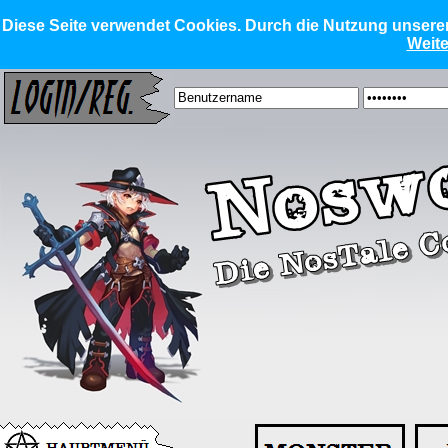
Diese Seite verwendet Cookies. Durch die Nutzung unserer 
Weite